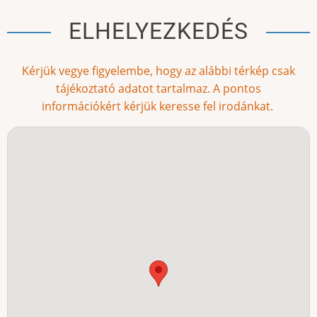
ELHELYEZKEDÉS
Kérjük vegye figyelembe, hogy az alábbi térkép csak
tájékoztató adatot tartalmaz. A pontos
információkért kérjük keresse fel irodánkat.
Földrajzi
cím