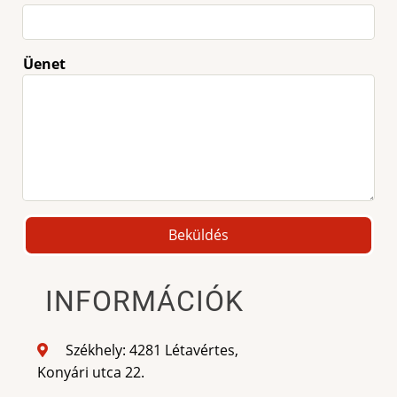
Üenet
INFORMÁCIÓK
Székhely: 4281 Létavértes,
Konyári utca 22.