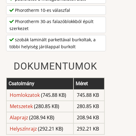
Phorotherm 10-es válaszfal
Phorotherm 30-as falazóblokkból épült
szerkezet
szobák laminált parkettával burkoltak, a
többi helyiség járólappal burkolt
DOKUMENTUMOK
Csatolmány
Méret
Homlokzatok
(745.88 KB)
745.88 KB
Metszetek
(280.85 KB)
280.85 KB
Alaprajz
(208.94 KB)
208.94 KB
Helyszínrajz
(292.21 KB)
292.21 KB