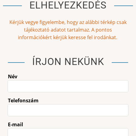
ELHELYEZKEDÉS
Kérjük vegye figyelembe, hogy az alábbi térkép csak
tájékoztató adatot tartalmaz. A pontos
információkért kérjük keresse fel irodánkat.
ÍRJON NEKÜNK
Név
Telefonszám
E-mail