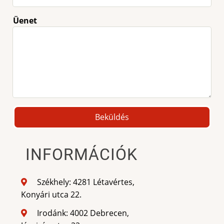
Üenet
INFORMÁCIÓK
Székhely: 4281 Létavértes,
Konyári utca 22.
Irodánk: 4002 Debrecen,