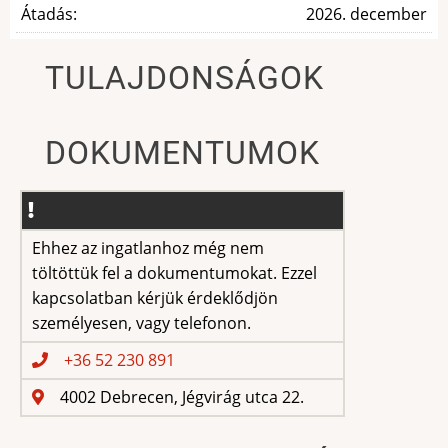
Átadás:
2026. december
TULAJDONSÁGOK
DOKUMENTUMOK
Ehhez az ingatlanhoz még nem
töltöttük fel a dokumentumokat. Ezzel
kapcsolatban kérjük érdeklődjön
személyesen, vagy telefonon.
+36 52 230 891
4002 Debrecen, Jégvirág utca 22.