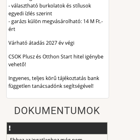
- választható burkolatok és stílusok
egyedi ízlés szerint
- garázs külön megvásárolható: 14 M Ft.-
ért
Várható átadás 2027 év végi
CSOK Plusz és Otthon Start hitel igénybe
vehető!
Ingyenes, teljes körű tájékoztatás bank
független tanácsadónk segítségével!
DOKUMENTUMOK
Ehhez az ingatlanhoz még nem