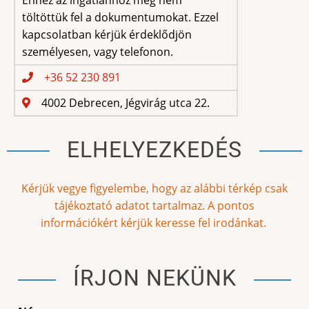
töltöttük fel a dokumentumokat. Ezzel
kapcsolatban kérjük érdeklődjön
személyesen, vagy telefonon.
+36 52 230 891
4002 Debrecen, Jégvirág utca 22.
ELHELYEZKEDÉS
Kérjük vegye figyelembe, hogy az alábbi térkép csak
tájékoztató adatot tartalmaz. A pontos
információkért kérjük keresse fel irodánkat.
ÍRJON NEKÜNK