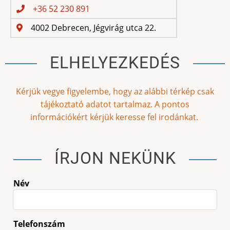
+36 52 230 891
4002 Debrecen, Jégvirág utca 22.
ELHELYEZKEDÉS
Kérjük vegye figyelembe, hogy az alábbi térkép csak
tájékoztató adatot tartalmaz. A pontos
információkért kérjük keresse fel irodánkat.
ÍRJON NEKÜNK
Név
Telefonszám