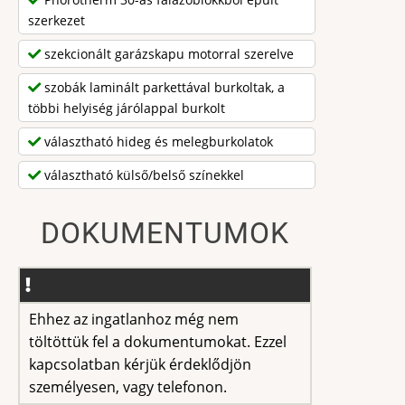
szerkezet
szekcionált garázskapu motorral szerelve
szobák laminált parkettával burkoltak, a
többi helyiség járólappal burkolt
választható hideg és melegburkolatok
választható külső/belső színekkel
DOKUMENTUMOK
Ehhez az ingatlanhoz még nem
töltöttük fel a dokumentumokat. Ezzel
kapcsolatban kérjük érdeklődjön
személyesen, vagy telefonon.